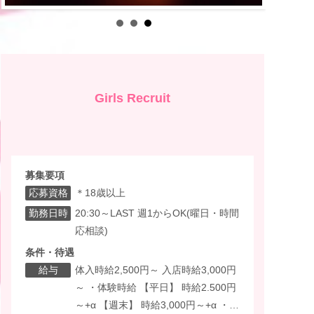
Girls Recruit
募集要項
応募資格
＊18歳以上
勤務日時
20:30～LAST 週1からOK(曜日・時間
応相談)
条件・待遇
給与
体入時給2,500円～ 入店時給3,000円
～ ・体験時給 【平日】 時給2.500円
～+α 【週末】 時給3,000円～+α ・入